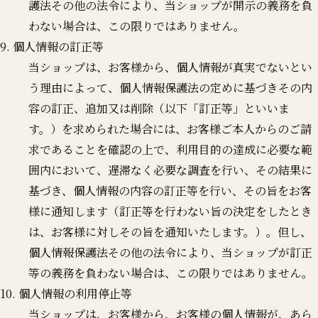
護法その他の法令により、当ショップが開示の義務を負
わない場合は、この限りではありません。
9. 個人情報の訂正等
当ショップは、お客様から、個人情報が真実でないとい
う理由によって、個人情報保護法の定めに基づきその内
容の訂正、追加又は削除（以下「訂正等」といいま
す。）を求められた場合には、お客様ご本人からのご請
求であることを確認の上で、利用目的の達成に必要な範
囲内において、遅滞なく必要な調査を行い、その結果に
基づき、個人情報の内容の訂正等を行い、その旨をお客
様に通知します（訂正等を行わない旨の決定をしたとき
は、お客様に対しその旨を通知いたします。）。但し、
個人情報保護法その他の法令により、当ショップが訂正
等の義務を負わない場合は、この限りではありません。
10. 個人情報の利用停止等
当ショップは、お客様から、お客様の個人情報が、あら