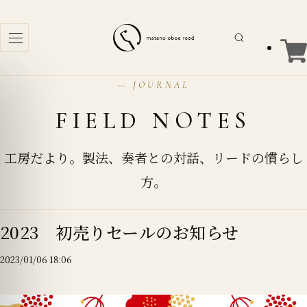
商
品
を
— JOURNAL
検
FIELD NOTES
索
工房だより。製法、奏者との対話、リードの慣らし
方。
2023 初売りセールのお知らせ
2023/01/06 18:06